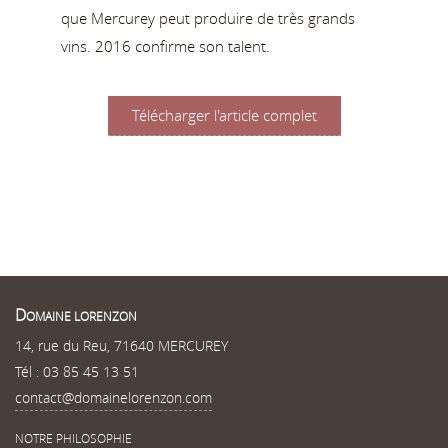
que Mercurey peut produire de très grands
vins. 2016 confirme son talent.
Télécharger l'article complet
D
OMAINE LORENZON
14, rue du Reu, 71640 MERCUREY
Tél : 03 85 45 13 51
contact@domainelorenzon.com
NOTRE PHILOSOPHIE