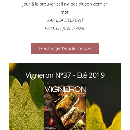
jour à le prouver et il n’a pas dit son dernier
mot.
PAR LÉA DELPONT
PHOTOS JON WYAND
Télécharger l'article complet
Vigneron N°37 - Eté 2019